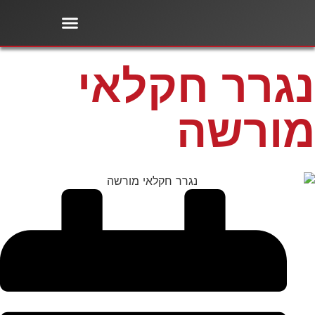
עמוד הבית
מוצרים נוספים
ציוד לחקלאות
נגרר חקלאי
מורשה