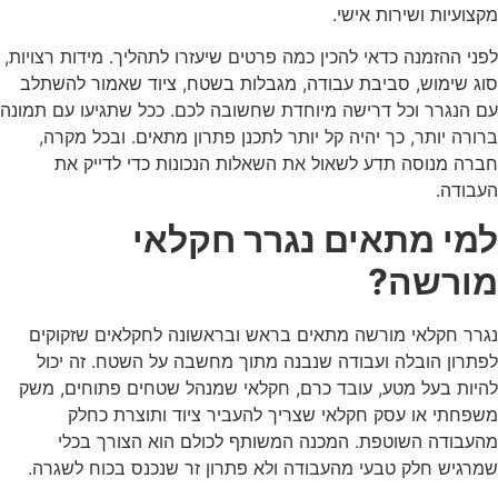
מקצועיות ושירות אישי.
לפני ההזמנה כדאי להכין כמה פרטים שיעזרו לתהליך. מידות רצויות,
סוג שימוש, סביבת עבודה, מגבלות בשטח, ציוד שאמור להשתלב
עם הנגרר וכל דרישה מיוחדת שחשובה לכם. ככל שתגיעו עם תמונה
ברורה יותר, כך יהיה קל יותר לתכנן פתרון מתאים. ובכל מקרה,
חברה מנוסה תדע לשאול את השאלות הנכונות כדי לדייק את
העבודה.
למי מתאים נגרר חקלאי
מורשה?
נגרר חקלאי מורשה מתאים בראש ובראשונה לחקלאים שזקוקים
לפתרון הובלה ועבודה שנבנה מתוך מחשבה על השטח. זה יכול
להיות בעל מטע, עובד כרם, חקלאי שמנהל שטחים פתוחים, משק
משפחתי או עסק חקלאי שצריך להעביר ציוד ותוצרת כחלק
מהעבודה השוטפת. המכנה המשותף לכולם הוא הצורך בכלי
שמרגיש חלק טבעי מהעבודה ולא פתרון זר שנכנס בכוח לשגרה.