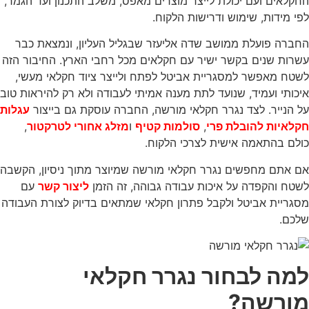
החקלאים ועם יכולת לייצר מוצרים מאפס, משלב התכנון ועד הגמר,
לפי מידות, שימוש ודרישות הלקוח.
החברה פועלת ממושב שדה אליעזר שבגליל העליון, ונמצאת כבר
עשרות שנים בקשר ישיר עם חקלאים מכל רחבי הארץ. החיבור הזה
לשטח מאפשר למסגריית אביטל לפתח ולייצר ציוד חקלאי מעשי,
איכותי ועמיד, שנועד לתת מענה אמיתי לעבודה ולא רק להיראות טוב
על הנייר. לצד נגרר חקלאי מורשה, החברה עוסקת גם בייצור
עגלות
חקלאיות להובלת פרי
,
סולמות קטיף
ו
מזלג אחורי לטרקטור
,
כולם בהתאמה אישית לצרכי הלקוח.
אם אתם מחפשים נגרר חקלאי מורשה שמיוצר מתוך ניסיון, הקשבה
לשטח והקפדה על איכות עבודה גבוהה, זה הזמן
ליצור קשר
עם
מסגריית אביטל ולקבל פתרון חקלאי שמתאים בדיוק לצורת העבודה
שלכם.
למה לבחור נגרר חקלאי
מורשה?