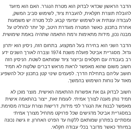
הדבר הראשון שכדאי לבדוק הוא מטרת הנגרר. האם הוא מיועד
להובלת תוצרת חקלאית, להעברת ציוד, לשימוש סביב המשק,
לעבודה עונתית או לשימוש יומיומי קבוע. לכל מטרה יש משמעות
אחרת בתכנון. כאשר המטרה מוגדרת היטב, קל יותר להחליט על
מבנה נכון, מידות מתאימות ורמת התאמה שתהיה באמת שימושית.
הדבר השני הוא בחירת בעל המקצוע. בתחום הזה, ניסיון הוא יתרון
גדול. מסגריית אביטל פועלת משנת 1974 וצברה לאורך השנים ידע
רב בעבודה עם חקלאים ובייצור ציוד שמותאם לשטח. הניסיון הזה
חשוב משום שהוא מאפשר לראות מראש דברים שלקוח לא תמיד
חושב עליהם בתחילת הדרך. לפעמים שינוי קטן בתכנון יכול להשפיע
מאוד על נוחות השימוש בהמשך.
חשוב לבדוק גם את אפשרות ההתאמה האישית. מוצר מוכן לא
תמיד נותן מענה לצורך אמיתי. לעומת זאת, ייצור בהתאמה אישית
מאפשר לבנות את הנגרר לפי מידות, דרישות וצורת עבודה מסוימת.
במסגריית אביטל מדגישים שכל פרויקט מתחיל מצורך אמיתי
ומסתיים בפתרון שמותאם ללקוח עד הפרט האחרון. זו גישה נכונה
במיוחד כאשר מדובר בכלי עבודה חקלאי.