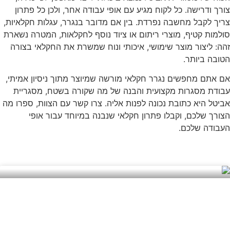
צורך ודרישה. כל לקוח מגיע עם אופי עבודה אחר, ולכן כל פתרון
צריך לקבל מחשבה נפרדת. בין אם מדובר בנגרר, עגלות חקלאיות,
סולמות קטיף, מוצרי ריתום או ציוד נוסף לחקלאות, המטרה נשארת
זהה: ליצור מוצר שימושי, איכותי ונוח שמשרת את החקלאי בצורה
הטובה ביותר.
אם אתם מחפשים נגרר חקלאי מורשה שמיוצר מתוך ניסיון אמיתי,
עבודת מסגרות מקצועית והבנה של מה שקורה בשטח, מסגריית
אביטל היא כתובת נכונה לפנות אליה. צרו קשר עם הצוות, ספרו מה
הצורך שלכם, וקבלו פתרון חקלאי שנבנה במיוחד עבור אופי
העבודה שלכם.
מזלג אחורי לטרקטור: איך הוא משפר את
העבודה