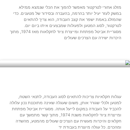
מזלג אחורי לטרקטור מאפשר להפוך את הכלי שנמצא ממילא
במשק לעזר יעיל יותר בהרמה, בהעברה ובסידור של מטענים. כדי
שהמזלג באמת ישפר את קצב העבודה, הוא צריך להתאים
לטרקטור, לסוג המטען ולפעולות שמבצעים איתו ביום יום.
מסגריית אביטל מפתחת ומייצרת ציוד לחקלאות מאז 1974, מתוך
היכרות ישירה עם הצרכים שעולים
קרא עוד »
עגלות חקלאיות: איך בוחרים עגלה שמתאימה
עגלות חקלאיות צריכות להתאים לסוג העבודה, לתנאי השטח,
למטען ולכלי שגורר אותן, משום שעגלה שאינה מתוכננת נכון עלולה
להכביד על העבודה במקום לייעל אותה. מסגריית אביטל מפתחת
ומייצרת ציוד לחקלאות משנת 1974, מתוך קשר מתמשך עם
חקלאים והיכרות מעשית עם הצרכים שעולים מהמטע, מהשדה
ומהכרם. כל עגלה מיוצרת בעבודת יד