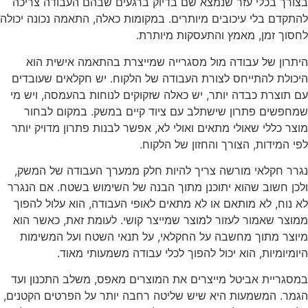
בצורך בכלי עזר שנמצא שם בדיוק ברגעים שבהם העבודה צריכה
להתקדם בלי עיכובים מיותרים. במקומות כאלה, התאמה נכונה יכולה
לחסוך זמן, מאמץ והתעסקות מיותרת.
היתרון של עבודה מול מסגרייה שמייצרת בהתאמה אישית הוא
היכולת להתייחס לצורת העבודה של הלקוח. יש חקלאים שעובדים
עם תוצרת כבדה יותר, יש כאלה שזקוקים לנוחות בהעמסה, ויש מי
שמחפשים פתרון שישתלב עם ציוד קיים במשק. במקום לבחור
מוצר כללי שאולי מתאים ואולי לא, אפשר לבנות פתרון מדויק יותר
לפי המידות, הצורך והחזון של הלקוח.
נגרר חקלאי מורשה צריך להיות חלק ממערך העבודה של המשק,
ולכן חשוב שהוא יתוכנן מתוך הבנה של השימוש בשטח. אם הנגרר
לא נוח, לא מותאם או לא מתאים לאופי העבודה, הוא עלול להפוך
ממוצר שאמור לעזור למוצר שמייצר קושי. לעומת זאת, כאשר הוא
מיוצר מתוך מחשבה על החקלאי, על תנאי השטח ועל המשימות
היומיומיות, הוא יכול להפוך לכלי עבודה משמעותי מאוד.
במסגריית אביטל מייצרים את המוצרים מאפס, משלב התכנון ועד
הגמר. המשמעות היא שיש שליטה רחבה יותר על הפרטים הקטנים,