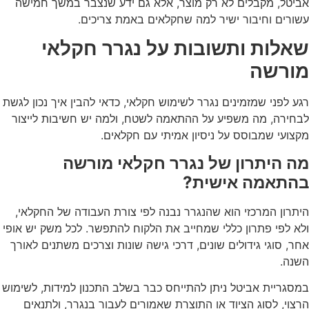
אביטל, מקבלים לא רק מוצר, אלא גם ידע שנצבר במשך חמישה
עשורים וחיבור ישיר למה שחקלאים באמת צריכים.
שאלות ותשובות על נגרר חקלאי
מורשה
רגע לפני שמזמינים נגרר לשימוש חקלאי, כדאי להבין איך נכון לגשת
לבחירה, מה משפיע על ההתאמה לשטח, ולמה יש חשיבות לייצור
מקצועי שמבוסס על ניסיון אמיתי עם חקלאים.
מה היתרון של נגרר חקלאי מורשה
בהתאמה אישית?
היתרון המרכזי הוא שהנגרר נבנה לפי צורת העבודה של החקלאי,
ולא לפי פתרון כללי שמחייב את הלקוח להתפשר. לכל משק יש אופי
אחר, סוגי גידולים שונים, דרכי גישה שונות וצרכים משתנים לאורך
השנה.
במסגריית אביטל ניתן להתייחס כבר בשלב התכנון למידות, לשימוש
הרצוי, לסוג הציוד או התוצרת שאמורים לעבור בנגרר, ולתנאים