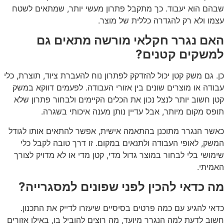
שבהם הוא יעבוד. כך מתקבל פתרון מעשי יותר, שמתאים לשטח
עצמו ולא רק להגדרה כללית של מוצר.
האם נגרר חקלאי מורשה מתאים גם
למשקים קטנים?
כן. גם משק קטן יכול להזדקק לפתרון נוח להעברת ציוד, תוצרת, כלי
עבודה או מוצרים שונים בין אזורי העבודה. לפעמים דווקא במשק
קטן חשוב יותר לנצל נכון את הכלים הקיימים ולבחור פתרון שלא
תופס מקום מיותר, אבל עדיין נותן מענה איכותי בשגרה.
כאשר הנגרר מתוכנן בהתאמה אישית, אפשר להתאים אותו לגודל
המשק, לאופי העבודה ולתנאים במקום. זו דרך טובה לקבל כלי
שימושי בלי לבחור במוצר גדול מדי, קטן מדי או לא מדויק לצורך
האמיתי.
מה כדאי להכין לפני שפונים למסגרייה?
כדאי להגיע עם כמה פרטים בסיסיים שיעזרו לדייק את התכנון.
חשוב לדעת למה הנגרר מיועד, מה רוצים להוביל בו, באילו אזורים