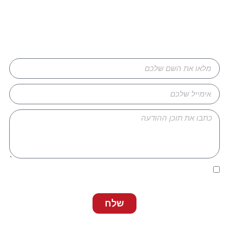
השאירו פרטים ונחזור אליכם
אני מאשר/ת כי קראתי ואני מסכים/ה ל
מדיניות הפרטיות
של
האתר שמופיעה בתחתית האתר.
שלח