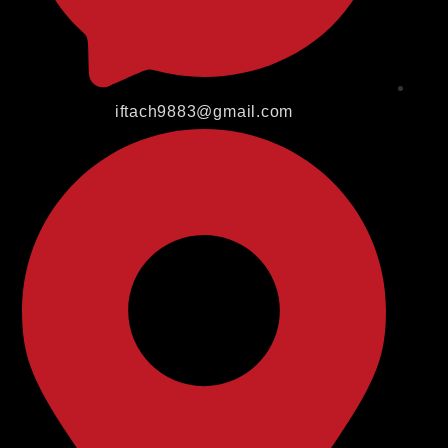
iftach9883@gmail.com