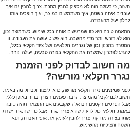
חשוב, כי בעולם הזה לא מספיק להבין מתכת. צריך להבין גם איך
עובדים איתה בשטח, איך משתמשים במוצר, ואיך הופכים אותו
לחלק יעיל מהעבודה.
התאמה טובה היא כזו שמרגישים אותה בכל שימוש. כשהמוצר נכון,
הוא לא דורש יותר מדי מחשבה. הוא פשוט עושה את העבודה. זו
המטרה בתכנון נכון של נגררים חקלאיים ושל ציוד חקלאי בכלל,
להגיע לפתרון שמשרת את החקלאי בצורה טבעית, יעילה ונוחה.
מה חשוב לבדוק לפני הזמנת
נגרר חקלאי מורשה?
לפני שמזמינים נגרר חקלאי מורשה, כדאי לעצור ולבדוק מה באמת
חשוב לכם לקבל מהמוצר. הרבה פעמים הצורך ברור באופן כללי,
אבל הפרטים הקטנים הם אלה שקובעים אם התוצאה תהיה טובה
באמת. חקלאי יכול לדעת שהוא צריך נגרר, אבל כדי שהנגרר ישרת
אותו בצורה מדויקת, צריך להבין לעומק את אופי העבודה, תנאי
השטח והציפיות מהשימוש.