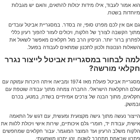
הוא אמור לעבוד, אילו מידות יכולות להתאים, והאם יש מגבלות
מיוחדות בשטח.
גם אם אין לכם מפרט סופי, זה בסדר. במסגריית אביטל עובדים
מתוך הקשבה לצורך של הלקוח, ויכולים לעזור להפוך רעיון כללי
לפתרון ברור יותר. הניסיון הרב מול חקלאים מאפשר לשאול את
השאלות הנכונות ולכוון לתכנון שמתאים לעבודה בפועל.
למה לבחור במסגריית אביטל לייצור נגרר
חקלאי מורשה?
מסגריית אביטל פועלת מאז 1974 ומביאה איתה היכרות עמוקה עם
עולם החקלאות הישראלי. החברה צמחה מתוך עבודה שוטפת עם
חקלאים, מתוך הבנה של צרכים אמיתיים בשדה, במטע, בכרם
ובמשק.
הייצור נעשה מתוך גישה מקצועית ומעשית, עם דגש על התאמה
אישית, עבודת יד, חומרי גלם איכותיים, שירות אישי ויכולת ללוות את
הלקוח משלב הרעיון ועד המוצר המוגמר. עבור חקלאים שמחפשים
פתרון שבאמת מתחבר לשטח, זהו יתרון משמעותי.