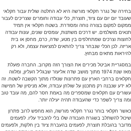
בחירה של נגרר חקלאי מורשה היא לא החלטה שולית עבור חקלאי
שעובד יום יום עם ציוד, תוצרת, כלי עבודה וחומרים שצריכים לעבור
ממקום למקום בצורה נוחה ומסודרת. בשטח חקלאי אין תמיד
תנאים מושלמים. יש דרכים משתנות, עומסים שונים, עונות עבודה
לחוצות וצרכים שמתחלפים בין מטע, שדה, כרם, מחסן או בית
אריזה. לכן הכלי שנבחר צריך להתאים למציאות עצמה, ולא רק
להיראות מתאים מבחוץ.
במסגריית אביטל מכירים את הצורך הזה מקרוב. החברה פועלת
מאז שנת 1974 מתוך מושב שדה אליעזר שבגליל העליון, ומלווה
חקלאים ברחבי הארץ עם פתרונות שנולדו מתוך הקשבה לשטח. זה
לא ידע שנבנה רק מתכנון על שולחן עבודה, אלא מניסיון של חמישה
עשורים עם חקלאים שמספרים מה באמת חסר להם, מה עובד טוב
ומה צריך לשפר כדי שהעבודה תהיה יעילה יותר.
כאשר חקלאי בוחר נגרר חקלאי מורשה, הוא מחפש לרוב פתרון
שיכול להשתלב בשגרת העבודה שלו בלי להכביד עליו. לפעמים
מדובר בהובלת תוצרת, לפעמים בהעברת ציוד בין חלקות, ולפעמים