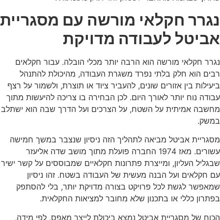
נגרר חקלאי מורשה עם מסגריית
אביטל לעבודה מדויקת
נגרר חקלאי מורשה הוא הרבה יותר מכלי הובלה. עבור חקלאים
רבים הוא חלק בלתי נפרד משגרת העבודה, מהיכולת להתנהל
ביעילות בין אזורים שונים, להעביר ציוד או תוצרת, ולשמור על רצף
עבודה נוח יותר לאורך היום. לכן הבחירה בו צריכה להיעשות מתוך
מחשבה אמיתית על השטח, על הצרכים ועל הדרך שבה הוא ישתלב
במשק.
מסגריית אביטל מביאה לתהליך הזה ניסיון שנצבר במשך חמישה
עשורים. מאז 1974 החברה פועלת מתוך מושב שדה אליעזר
שבגליל העליון, ומייצרת פתרונות חקלאיים שמבוססים על קשר ישיר
עם חקלאים ועל הבנה מעשית של העבודה בשטח. זהו ניסיון
שמאפשר לגשת לכל פרויקט בצורה מדויקת יותר, בלי להסתפק
בפתרון כללי או בתכנון שלא מחובר למציאות החקלאית.
הכוח של מסגריית אביטל נמצא ביכולת לייצר מאפס, לפי מידה,