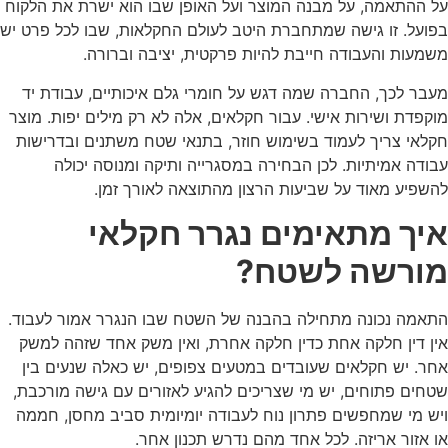
על ההתאמה, על מבנה המוצר ועל האופן שבו הוא ישרת את הלקוח
בפועל. זו גישה שמתחברת היטב לעולם החקלאות, שבו לכל פרט יש
משמעות והעבודה חייבת להיות פרקטית, יציבה וברורה.
מעבר לכך, החברה שמה דגש על חומרי גלם איכותיים, עבודת יד
מוקפדת ושירות אישי. עבור חקלאים, אלה לא רק מילים יפות. מוצר
חקלאי צריך לעמוד בשימוש חוזר, בתנאי שטח משתנים ובדרישות
עבודה אמיתיות. לכן הבחירה במסגרייה ותיקה ומנוסה יכולה
להשפיע מאוד על שביעות הרצון מהתוצאה לאורך זמן.
איך מתאימים נגרר חקלאי
מורשה לשטח?
התאמה נכונה מתחילה בהבנה של השטח שבו הנגרר אמור לעבוד.
אין דין חלקה אחת כדין חלקה אחרת, ואין משק אחד שזהה למשק
אחר. יש חקלאים שעובדים במטעים צפופים, יש כאלה שנעים בין
שטחים פתוחים, יש מי שצריכים להגיע לאזורים עם גישה מורכבת,
ויש מי שמחפשים פתרון נוח לעבודה יומיומית סביב מחסן, חממה
או אזור אריזה. לכל אחד מהם נדרש תכנון אחר.