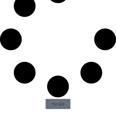
טען עוד