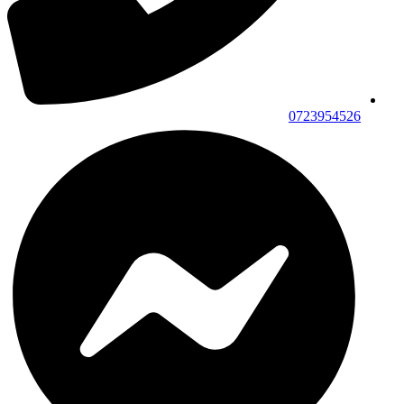
0723954526