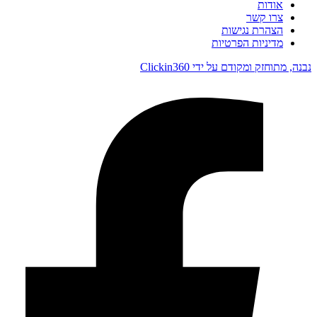
אודות
צרו קשר
הצהרת נגישות
מדיניות הפרטיות
נבנה, מתוחזק ומקודם על ידי Clickin360