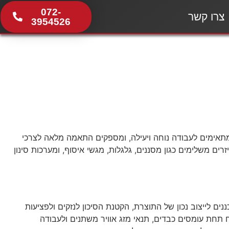
072-
צרו קשר
3954526
 מתאימים לעבודה נוחה ויעילה, ומספקים התאמה מלאה לצרכי
ים משלימים כגון מסננים, גלגלות, מגשי איסוף, ומערכות סינון
נים לייצוב נכון של התוצרת, הקטנת הסיכון לנזקים ולפציעות
ח תחת עומסים כבדים, תנאי מזג אוויר משתנים ולעבודה