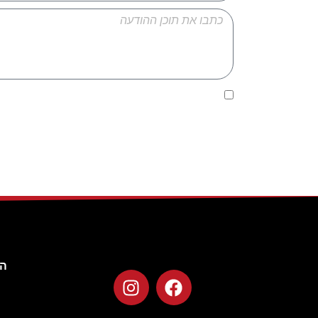
אני מאשר/ת כי קראתי ואני מסכים/ה ל
מדיניות ה