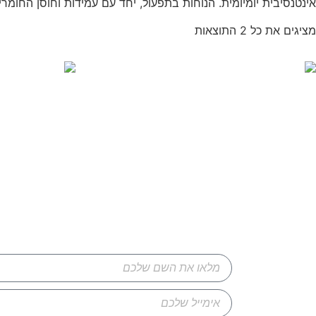
אינטנסיבית יומיומית. הנוחות בתפעול, יחד עם עמידות וחוסן החומר
מציגים את כל ⁦2⁩ התוצאות
שולחן מיון
שולחן מיון מתקפ
מידע נוסף
מידע נוסף
השאי