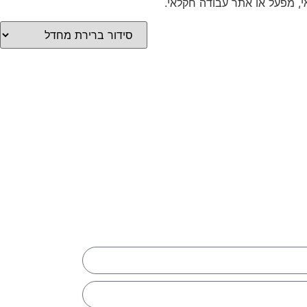
אי, מפעל או אתר עבודה חקלאי.
יכם