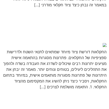
במאמר זה נבחן כיצד ציוד חקלאי מודרני […]
מאמר לדוגמא: היתרונות של
פתרונות מסגרות בהתאמה
אישית לצרכים חקלאיים
החקלאות דורשת ציוד מיוחד שמתאים לתנאי השטח ולדרישות
ספציפיות של החקלאים. פתרונות מסגרות בהתאמה אישית
מציעים יתרונות רבים שיכולים לשדרג את העבודה בשדה ולהפוך
את התהליכים ליעילים, בטוחים ונוחים יותר. מאמר זה יבחן את
היתרונות של פתרונות מסגרות מותאמים אישית, במיוחד בתחום
החקלאות, ויסביר כיצד ניתן להשיג את המקסימום מהציוד
החקלאי. 1. התאמה מושלמת לצרכים […]
הבא
←