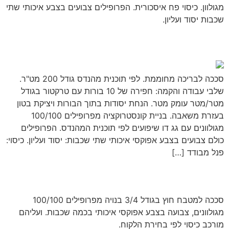
מגולוון. כיסוי פח איסכורית. הפרופילים צבועים בצבע איכותי שתי
שכבות יסוד ועליון.
סככה לבריכה
סככה לבריכה מחוממת. לפי תוכנית מהנדס גודל 200 מט"ר.
שלבי עבודה והקמה: חפירה של 10 בורות עם טרקטור בגודל
מטר/מטר עומק מטר. הנחת יסודות בתוך הבורות ויציקת בטון
בעזרת משאבה. בניית קונסטרוקציה מפרופילים 100/100
מגולוונים עם גג דו שיפועים לפי תוכנית המהנדס. הפרופילים
כולם צבועים בצבע אפוקסי איכותי שתי שכבות: יסוד ועליון. כיסוי:
פנל מבודד […]
סככה למטבח חוץ
סככה למטבח חוץ בגודל 3/4 בנויה מפרופילים 100/100
מגולוונים, צבועה בצבע אפוקסי איכותי בכמה שכבות. ועליהם
מורכב כיסוי לפי בחירת הלקוח.