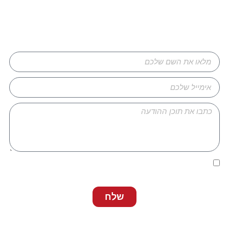
השאירו פרטים ונחזור אליכם
אני מאשר/ת כי קראתי ואני מסכים/ה ל
מדיניות הפרטיות
של
האתר שמופיעה בתחתית האתר.
שלח