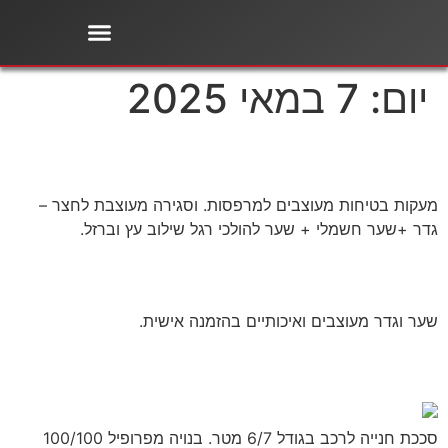
לתוכן
עמוד הבית
מוצרים נוספים
ציוד לחקלאות
יום:
7 במאי 2025
מעקות וגדרות
מעקות בטיחות מעוצבים למרפסות. וסגירה מעוצבת לחצר –
גדר +שער חשמלי + שער להולכי רגל שילוב עץ וברזל.
שער וגדר מעוצבים
שער וגדר מעוצבים ואיכותיים בהזמנה אישית.
חנייה לרכב
סככת חנייה לרכב בגודל 6/7 מטר. בנויה מפרופיל 100/100