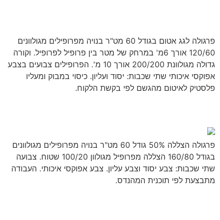
פרגולה לגג אטום
פרגולה לגג אטום בגודל 60 מט"ר בנויה מפרופילים מגולוונים
120/60 אורך 6מ' במרחק של מטר בין פרופיל לפרופיל. וקורה
גדולה מגולוונת 200/200 אורך 10 מ'. הפרופילים צבועים בצבע
אפוקסי איכותי שתי שכבות: יסוד ועליון. כיסוי במבוק ומעליו
פלסטיק לאיטום מהגשם לפי בקשת הלקוח.
פרגולה הצללה 50%
פרגולה הצללה 50% גודל 60 מט"ר בנויה מפרופילים מגולוונים
בגודל 160/80 הצללה מפרופיל מגולוון 100/20 שטוח. צבועה
שתי שכבות: צבע יסוד וצבע עליון. צבע אפוקסי איכותי. העבודה
מתבצעת לפי תוכנית המהנדס.
סככה לחנייה