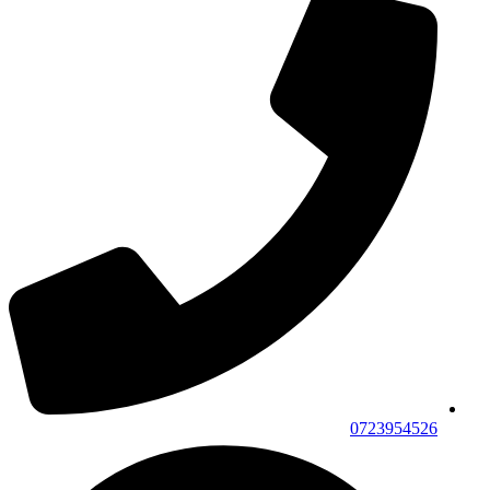
0723954526