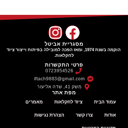
מסגריית אביטל
הוקמה בשנת 1974, ומאז הפכה למובילה בפיתוח וייצור ציוד
לחקלאות.
פרטי התקשרות
0723954526
iftach9883@gmail.com
משק 41, שדה אליעזר
מפת אתר
ית
ציוד לחקלאות
מאמרים
צרו קשר
הצהרת נגישות