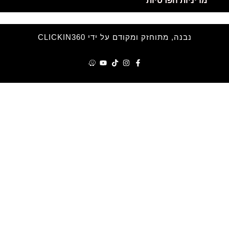
הפרטיות
 מתוחזק ומקודם על ידי CLICKIN360