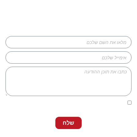
 פרטים ונחזור אליכם
 כי קראתי ואני מסכים/ה ל
מדיניות הפרטיות
של
ה בתחתית האתר.
שלח