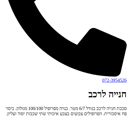
072-3954526
חנייה לרכב
סככת חנייה לרכב בגודל 6/7 מטר. בנויה מפרופיל 100/100 מגולוון. כיסוי
פח איסכורית. הפרופילים צבועים בצבע איכותי שתי שכבות יסוד ועליון.