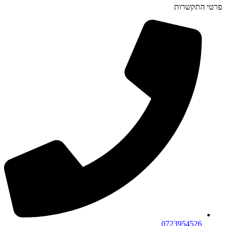
פרטי התקשרות
0723954526